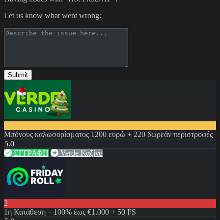
Let us know what went wrong:
Submit
1
Μπόνους καλωσορίσματος 1200 ευρώ + 220 δωρεάν περιστροφές
5.0
ΕΓΓΡΑΦΗ
Verde Καζίνο
2
1η Κατάθεση – 100% έως €1.000 + 50 FS