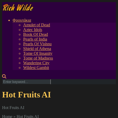
Φρουτάκια
Amulet of Dead
Aztec Idols
Book Of Dead
Pearls of India
Pearls Of Vishnu
Shield of Athena
Tome Of Insanity
Tome of Madness
Wandering City
Wildest Gambit
Hot Fruits AI
Hot Fruits AI
Home
»
Hot Fruits AI