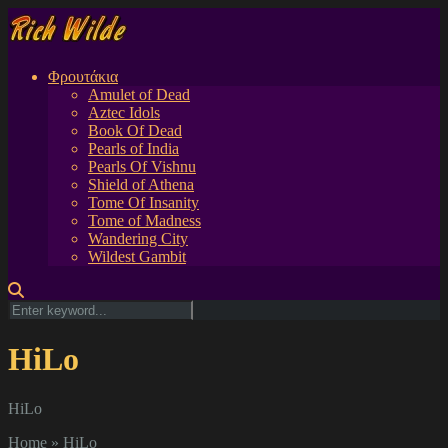
Φρουτάκια
Amulet of Dead
Aztec Idols
Book Of Dead
Pearls of India
Pearls Of Vishnu
Shield of Athena
Tome Of Insanity
Tome of Madness
Wandering City
Wildest Gambit
HiLo
HiLo
Home
»
HiLo