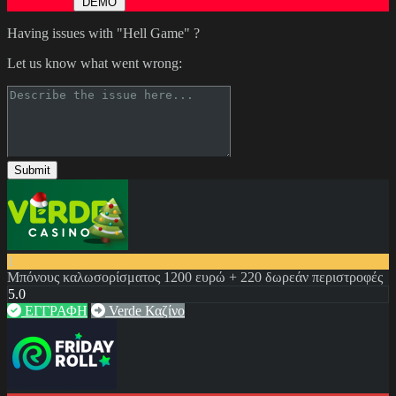
DEMO
Having issues with "Hell Game" ?
Let us know what went wrong:
Submit
1
Μπόνους καλωσορίσματος 1200 ευρώ + 220 δωρεάν περιστροφές
5.0
ΕΓΓΡΑΦΗ
Verde Καζίνο