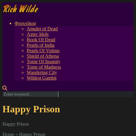
Φρουτάκια
Amulet of Dead
Aztec Idols
Book Of Dead
Pearls of India
Pearls Of Vishnu
Shield of Athena
Tome Of Insanity
Tome of Madness
Wandering City
Wildest Gambit
Happy Prison
Happy Prison
Home
»
Happy Prison