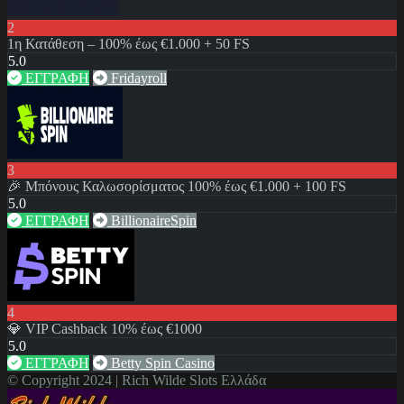
2
1η Κατάθεση – 100% έως €1.000 + 50 FS
5.0
ΕΓΓΡΑΦΗ
Fridayroll
3
🎉 Μπόνους Καλωσορίσματος 100% έως €1.000 + 100 FS
5.0
ΕΓΓΡΑΦΗ
BillionaireSpin
4
💎 VIP Cashback 10% έως €1000
5.0
ΕΓΓΡΑΦΗ
Betty Spin Casino
© Copyright 2024 | Rich Wilde Slots Ελλάδα