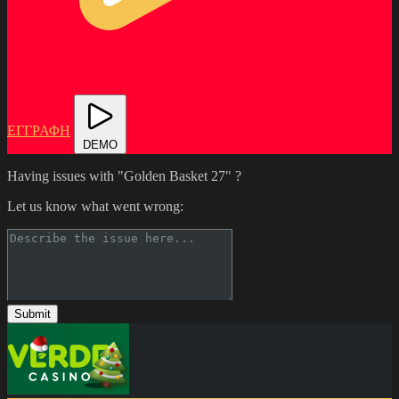
ΕΓΓΡΑΦΗ
DEMO
Having issues with "Golden Basket 27" ?
Let us know what went wrong:
Submit