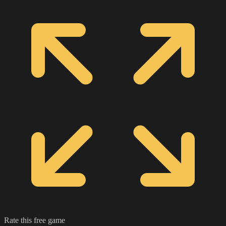
Rate this free game