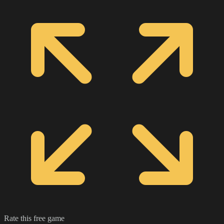
Rate this free game