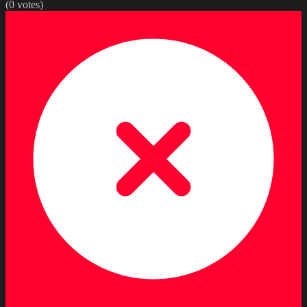
(
0
votes)