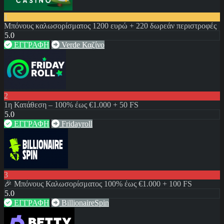
1
Μπόνους καλωσορίσματος 1200 ευρώ + 220 δωρεάν περιστροφές
5.0
ΕΓΓΡΑΦΗ
Verde Καζίνο
2
1η Κατάθεση – 100% έως €1.000 + 50 FS
5.0
ΕΓΓΡΑΦΗ
Fridayroll
3
🎉 Μπόνους Καλωσορίσματος 100% έως €1.000 + 100 FS
5.0
ΕΓΓΡΑΦΗ
BillionaireSpin