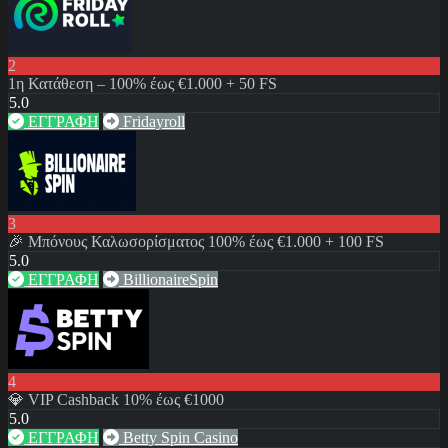
2
1η Κατάθεση – 100% έως €1.000 + 50 FS
5.0
ΕΓΓΡΑΦΗ
Fridayroll
3
🎉 Μπόνους Καλωσορίσματος 100% έως €1.000 + 100 FS
5.0
ΕΓΓΡΑΦΗ
BillionaireSpin
4
💎 VIP Cashback 10% έως €1000
5.0
ΕΓΓΡΑΦΗ
Betty Spin Casino