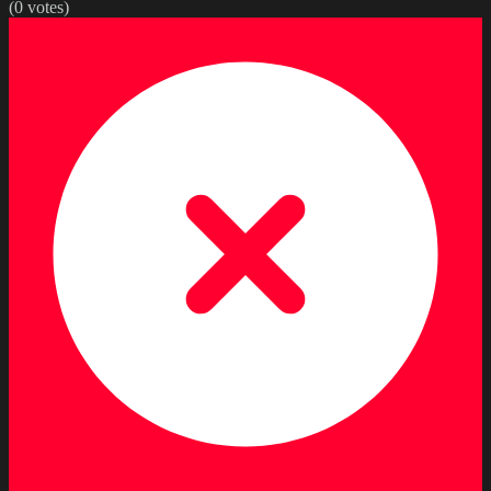
(
0
votes)