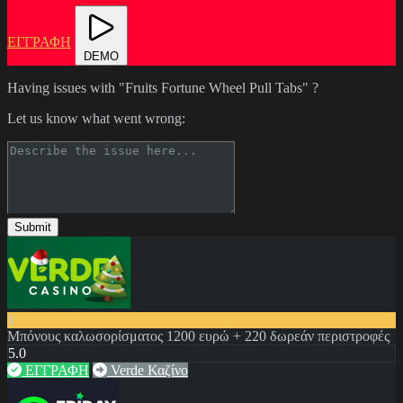
ΕΓΓΡΑΦΗ
DEMO
Having issues with "Fruits Fortune Wheel Pull Tabs" ?
Let us know what went wrong:
Submit
1
Μπόνους καλωσορίσματος 1200 ευρώ + 220 δωρεάν περιστροφές
5.0
ΕΓΓΡΑΦΗ
Verde Καζίνο