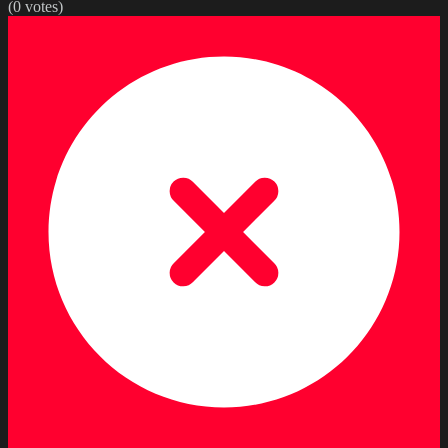
(
0
votes)