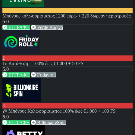
1
Μπόνους καλωσορίσματος 1200 ευρώ + 220 δωρεάν περιστροφές
5.0
ΕΓΓΡΑΦΗ
Verde Καζίνο
2
1η Κατάθεση – 100% έως €1.000 + 50 FS
5.0
ΕΓΓΡΑΦΗ
Fridayroll
3
🎉 Μπόνους Καλωσορίσματος 100% έως €1.000 + 100 FS
5.0
ΕΓΓΡΑΦΗ
BillionaireSpin