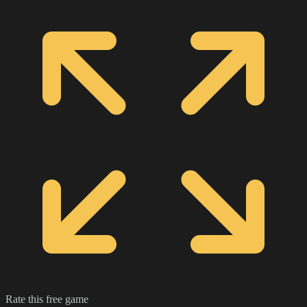
Rate this free game