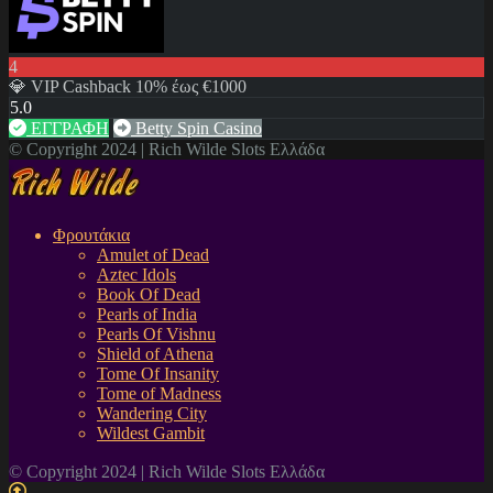
4
💎 VIP Cashback 10% έως €1000
5.0
ΕΓΓΡΑΦΗ
Betty Spin Casino
© Copyright 2024 | Rich Wilde Slots Ελλάδα
Φρουτάκια
Amulet of Dead
Aztec Idols
Book Of Dead
Pearls of India
Pearls Of Vishnu
Shield of Athena
Tome Of Insanity
Tome of Madness
Wandering City
Wildest Gambit
© Copyright 2024 | Rich Wilde Slots Ελλάδα