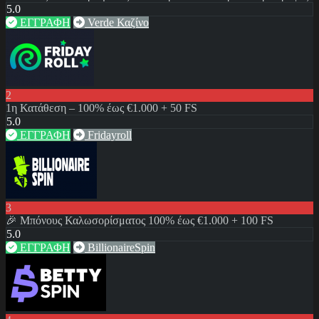
5.0
ΕΓΓΡΑΦΗ
Verde Καζίνο
2
1η Κατάθεση – 100% έως €1.000 + 50 FS
5.0
ΕΓΓΡΑΦΗ
Fridayroll
3
🎉 Μπόνους Καλωσορίσματος 100% έως €1.000 + 100 FS
5.0
ΕΓΓΡΑΦΗ
BillionaireSpin