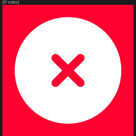
(
0
votes)