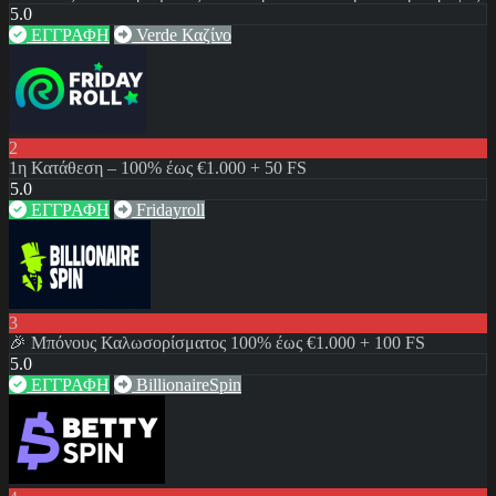
5.0
ΕΓΓΡΑΦΗ
Verde Καζίνο
2
1η Κατάθεση – 100% έως €1.000 + 50 FS
5.0
ΕΓΓΡΑΦΗ
Fridayroll
3
🎉 Μπόνους Καλωσορίσματος 100% έως €1.000 + 100 FS
5.0
ΕΓΓΡΑΦΗ
BillionaireSpin