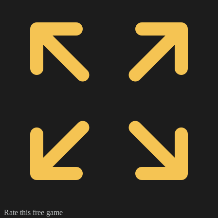
Rate this free game