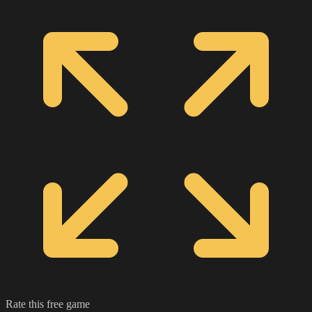
Rate this free game