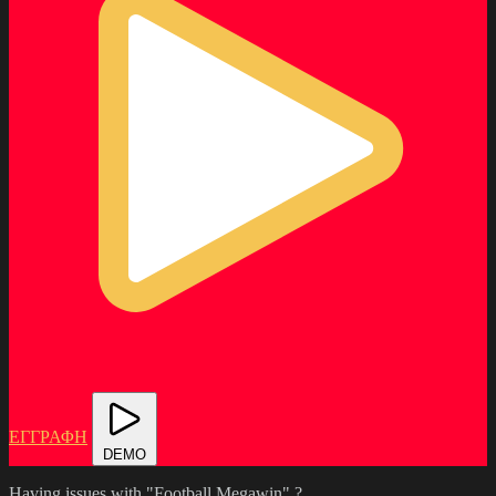
ΕΓΓΡΑΦΗ
DEMO
Having issues with "Football Megawin" ?