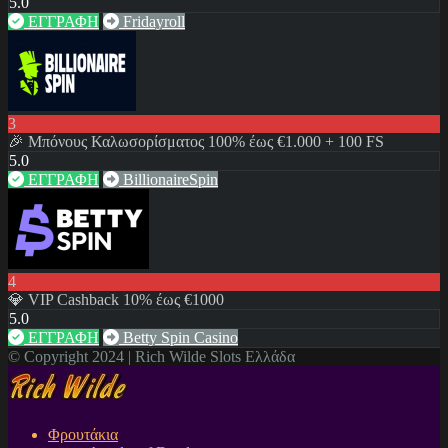
5.0
ΕΓΓΡΑΦΗ
Fridayroll
3
🎉 Μπόνους Καλωσορίσματος 100% έως €1.000 + 100 FS
5.0
ΕΓΓΡΑΦΗ
BillionaireSpin
4
💎 VIP Cashback 10% έως €1000
5.0
ΕΓΓΡΑΦΗ
Betty Spin Casino
© Copyright 2024 | Rich Wilde Slots Ελλάδα
Φρουτάκια