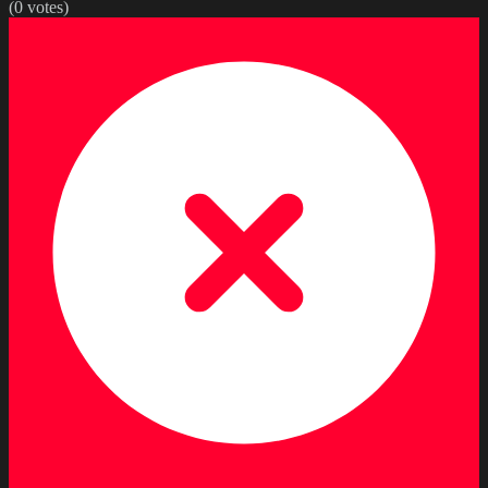
(
0
votes)