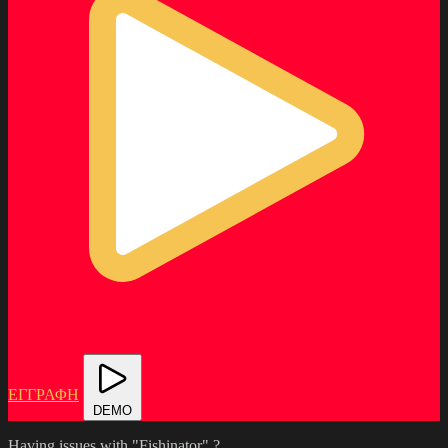
ΕΓΓΡΑΦΗ
DEMO
Having issues with "Fishinator" ?