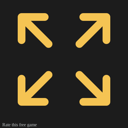
Rate this free game