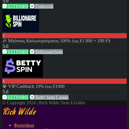
5.0
ΕΓΓΡΑΦΗ
Fridayroll
3
🎉 Μπόνους Καλωσορίσματος 100% έως €1.000 + 100 FS
5.0
ΕΓΓΡΑΦΗ
BillionaireSpin
4
💎 VIP Cashback 10% έως €1000
5.0
ΕΓΓΡΑΦΗ
Betty Spin Casino
© Copyright 2024 | Rich Wilde Slots Ελλάδα
Φρουτάκια