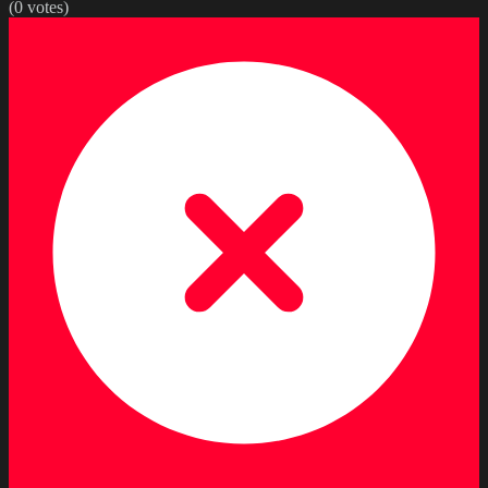
(
0
votes)