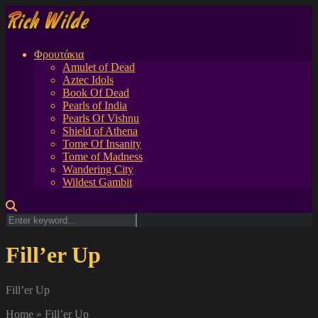
Φρουτάκια
Amulet of Dead
Aztec Idols
Book Of Dead
Pearls of India
Pearls Of Vishnu
Shield of Athena
Tome Of Insanity
Tome of Madness
Wandering City
Wildest Gambit
Fill’er Up
Fill’er Up
Home
»
Fill’er Up