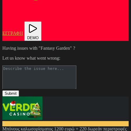
ΕΓΓΡΑΦΗ
DEMO
Having issues with "Fantasy Garden" ?
Let us know what went wrong:
Submit
1
Μπόνους καλωσορίσματος 1200 ευρώ + 220 δωρεάν περιστροφές