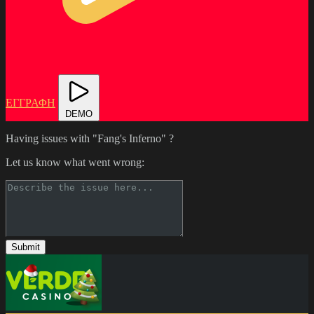
ΕΓΓΡΑΦΗ
DEMO
Having issues with "Fang's Inferno" ?
Let us know what went wrong:
Submit