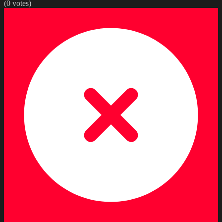
(
0
votes)