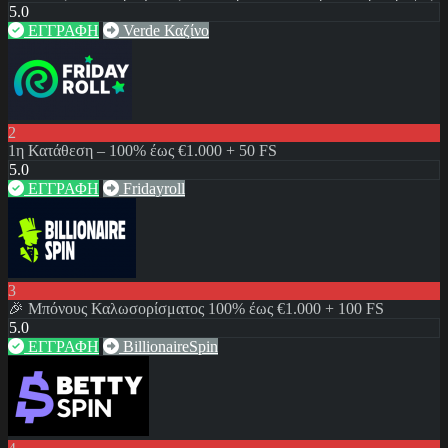
5.0
ΕΓΓΡΑΦΗ
Verde Καζίνο
2
1η Κατάθεση – 100% έως €1.000 + 50 FS
5.0
ΕΓΓΡΑΦΗ
Fridayroll
3
🎉 Μπόνους Καλωσορίσματος 100% έως €1.000 + 100 FS
5.0
ΕΓΓΡΑΦΗ
BillionaireSpin