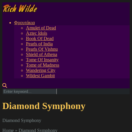
Φρουτάκια
Amulet of Dead
Aztec Idols
Book Of Dead
Pearls of India
Pearls Of Vishnu
Shield of Athena
Tome Of Insanity
Tome of Madness
Wandering City
Wildest Gambit
Diamond Symphony
Diamond Symphony
Home
»
Diamond Symphony