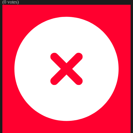
(
0
votes)