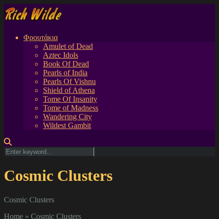
Φρουτάκια
Amulet of Dead
Aztec Idols
Book Of Dead
Pearls of India
Pearls Of Vishnu
Shield of Athena
Tome Of Insanity
Tome of Madness
Wandering City
Wildest Gambit
Cosmic Clusters
Cosmic Clusters
Home
»
Cosmic Clusters