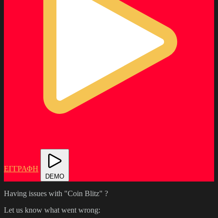
ΕΓΓΡΑΦΗ
DEMO
Having issues with "Coin Blitz" ?
Let us know what went wrong: