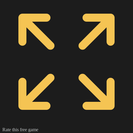
Rate this free game