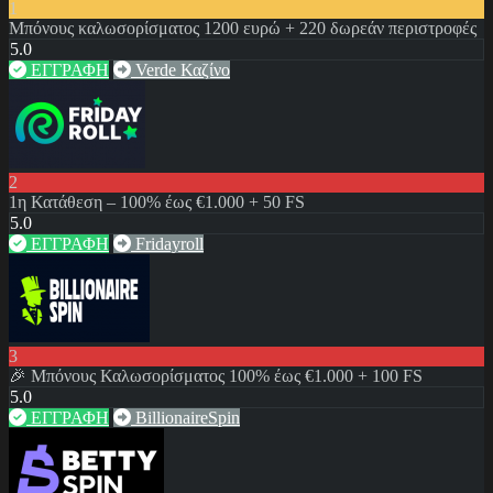
1
Μπόνους καλωσορίσματος 1200 ευρώ + 220 δωρεάν περιστροφές
5.0
ΕΓΓΡΑΦΗ
Verde Καζίνο
2
1η Κατάθεση – 100% έως €1.000 + 50 FS
5.0
ΕΓΓΡΑΦΗ
Fridayroll
3
🎉 Μπόνους Καλωσορίσματος 100% έως €1.000 + 100 FS
5.0
ΕΓΓΡΑΦΗ
BillionaireSpin