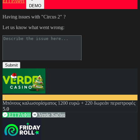
ΕΓΓΡΑΦΗ
DEMO
Having issues with "Circus 2" ?
Let us know what went wrong:
Submit
1
Μπόνους καλωσορίσματος 1200 ευρώ + 220 δωρεάν περιστροφές
5.0
ΕΓΓΡΑΦΗ
Verde Καζίνο