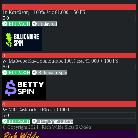
2
1η Κατάθεση – 100% έως €1.000 + 50 FS
5.0
ΕΓΓΡΑΦΗ
Fridayroll
3
🎉 Μπόνους Καλωσορίσματος 100% έως €1.000 + 100 FS
5.0
ΕΓΓΡΑΦΗ
BillionaireSpin
4
💎 VIP Cashback 10% έως €1000
5.0
ΕΓΓΡΑΦΗ
Betty Spin Casino
© Copyright 2024 | Rich Wilde Slots Ελλάδα