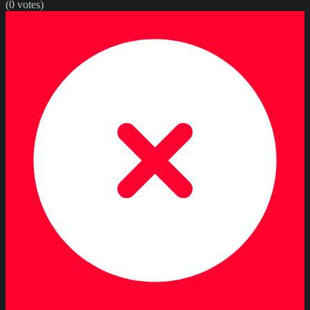
(
0
votes)