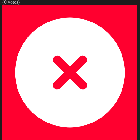
(
0
votes)