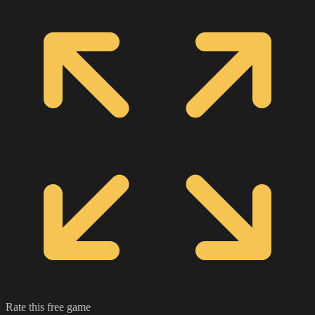
Rate this free game