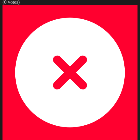
(
0
votes)