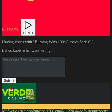
ΕΓΓΡΑΦΗ
DEMO
Having issues with "Burning Wins 100: Classics Series" ?
Let us know what went wrong:
Submit
1
Μπόνους καλωσορίσματος 1200 ευρώ + 220 δωρεάν περιστροφές