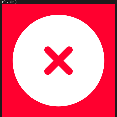
(
0
votes)