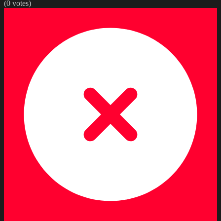
(
0
votes)