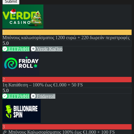
Submit
1
Μπόνους καλωσορίσματος 1200 ευρώ + 220 δωρεάν περιστροφές
5.0
ΕΓΓΡΑΦΗ
Verde Καζίνο
2
1η Κατάθεση – 100% έως €1.000 + 50 FS
5.0
ΕΓΓΡΑΦΗ
Fridayroll
3
🎉 Μπόνους Καλωσορίσματος 100% έως €1.000 + 100 FS