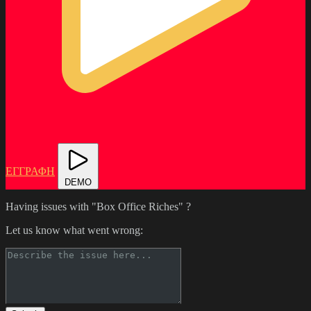
ΕΓΓΡΑΦΗ
DEMO
Having issues with "Box Office Riches" ?
Let us know what went wrong: