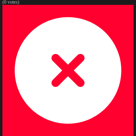
(
0
votes)