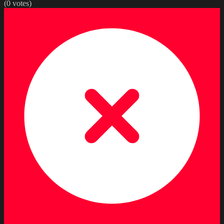
(
0
votes)