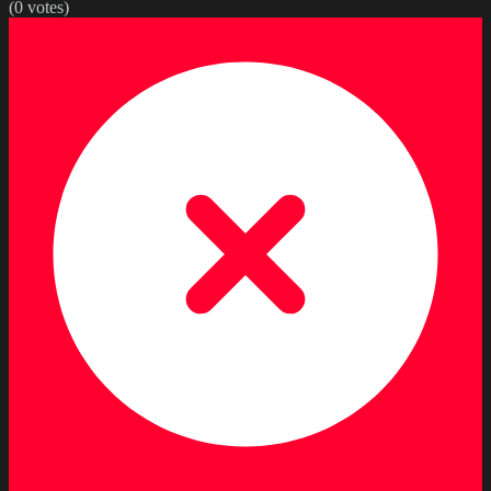
(
0
votes)