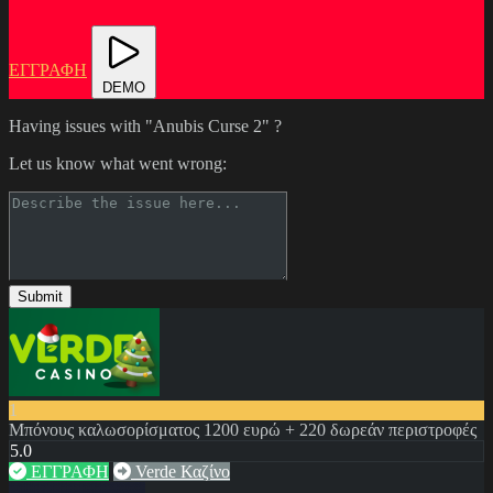
ΕΓΓΡΑΦΗ
DEMO
Having issues with "Anubis Curse 2" ?
Let us know what went wrong:
Submit
1
Μπόνους καλωσορίσματος 1200 ευρώ + 220 δωρεάν περιστροφές
5.0
ΕΓΓΡΑΦΗ
Verde Καζίνο