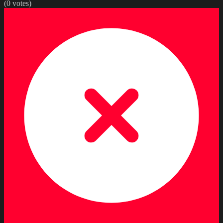
(
0
votes)