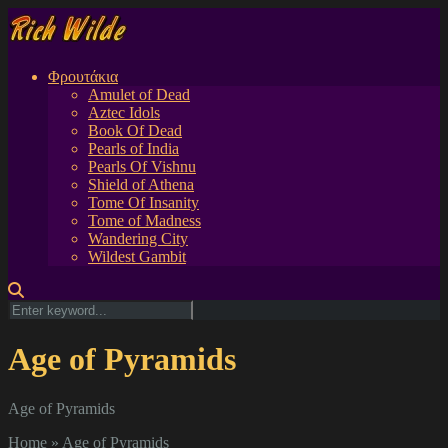
Φρουτάκια
Amulet of Dead
Aztec Idols
Book Of Dead
Pearls of India
Pearls Of Vishnu
Shield of Athena
Tome Of Insanity
Tome of Madness
Wandering City
Wildest Gambit
Age of Pyramids
Age of Pyramids
Home
»
Age of Pyramids