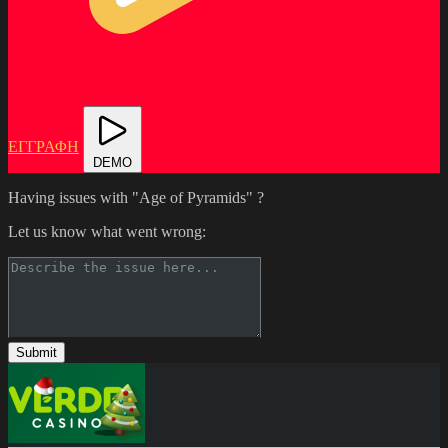
ΕΓΓΡΑΦΗ
DEMO
Having issues with "Age of Pyramids" ?
Let us know what went wrong:
Submit