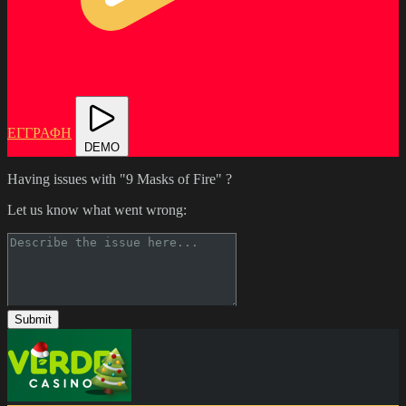
ΕΓΓΡΑΦΗ
DEMO
Having issues with "9 Masks of Fire" ?
Let us know what went wrong:
Submit