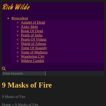
Φρουτάκια
Amulet of Dead
Aztec Idols
Book Of Dead
Pearls of India
Pearls Of Vishnu
Shield of Athena
Tome Of Insanity
Tome of Madness
Wandering City
Wildest Gambit
9 Masks of Fire
9 Masks of Fire
Home
»
9 Masks of Fire