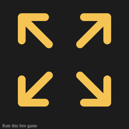
Rate this free game