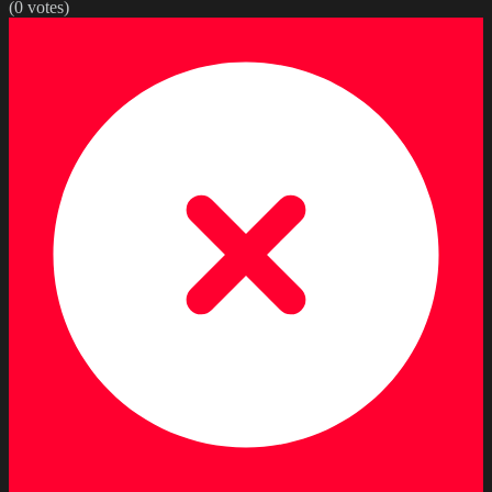
(
0
votes)