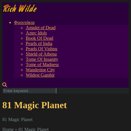
Φρουτάκια
Amulet of Dead
Aztec Idols
Book Of Dead
Pearls of India
Pearls Of Vishnu
Shield of Athena
Tome Of Insanity
Tome of Madness
Wandering City
Wildest Gambit
81 Magic Planet
81 Magic Planet
Home
»
81 Magic Planet