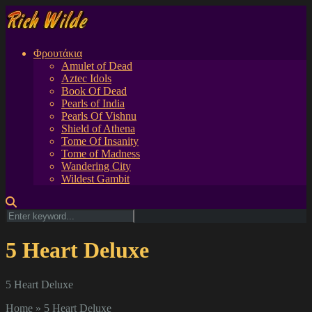
Φρουτάκια
Amulet of Dead
Aztec Idols
Book Of Dead
Pearls of India
Pearls Of Vishnu
Shield of Athena
Tome Of Insanity
Tome of Madness
Wandering City
Wildest Gambit
5 Heart Deluxe
5 Heart Deluxe
Home
»
5 Heart Deluxe