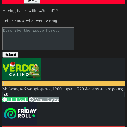
DEMO
Having issues with "4Squad" ?
Let us know what went wrong:
Submit
1
Μπόνους καλωσορίσματος 1200 ευρώ + 220 δωρεάν περιστροφές
5.0
ΕΓΓΡΑΦΗ
Verde Καζίνο