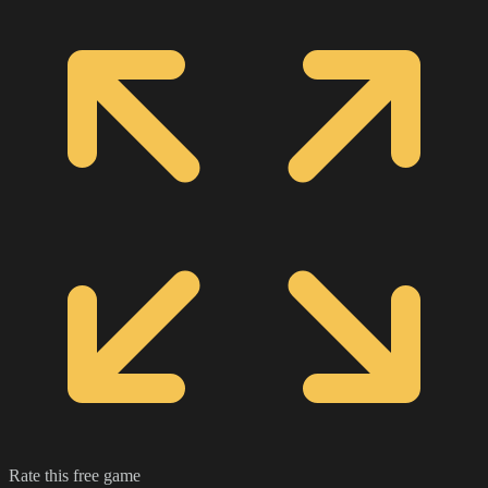
Rate this free game