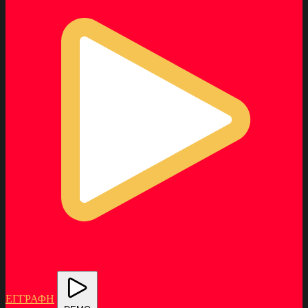
ΕΓΓΡΑΦΗ