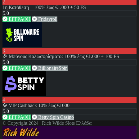
2
1η Κατάθεση – 100% έως €1.000 + 50 FS
5.0
ΕΓΓΡΑΦΗ
Fridayroll
3
🎉 Μπόνους Καλωσορίσματος 100% έως €1.000 + 100 FS
5.0
ΕΓΓΡΑΦΗ
BillionaireSpin
4
💎 VIP Cashback 10% έως €1000
5.0
ΕΓΓΡΑΦΗ
Betty Spin Casino
© Copyright 2024 | Rich Wilde Slots Ελλάδα