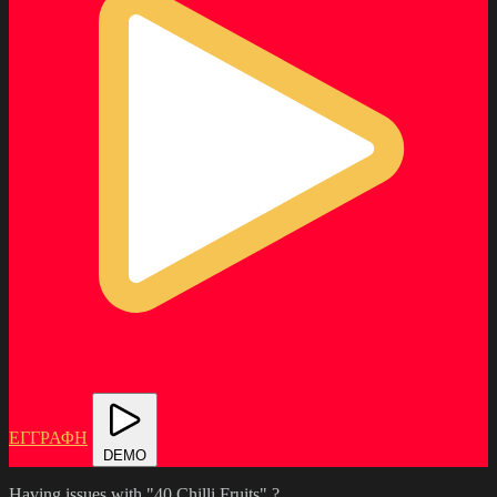
ΕΓΓΡΑΦΗ
DEMO
Having issues with "40 Chilli Fruits" ?