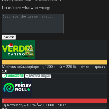
Let us know what went wrong:
Submit
1
Μπόνους καλωσορίσματος 1200 ευρώ + 220 δωρεάν περιστροφές
5.0
ΕΓΓΡΑΦΗ
Verde Καζίνο
2
1η Κατάθεση – 100% έως €1.000 + 50 FS