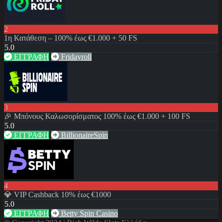
2
1η Κατάθεση – 100% έως €1.000 + 50 FS
5.0
ΕΓΓΡΑΦΗ
Fridayroll
3
🎉 Μπόνους Καλωσορίσματος 100% έως €1.000 + 100 FS
5.0
ΕΓΓΡΑΦΗ
BillionaireSpin
4
💎 VIP Cashback 10% έως €1000
5.0
ΕΓΓΡΑΦΗ
Betty Spin Casino