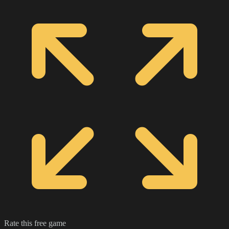
Rate this free game