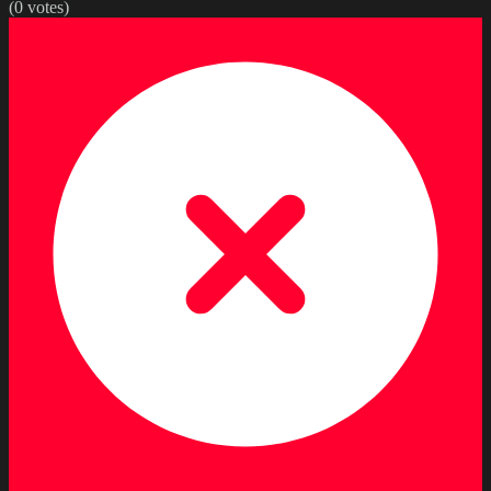
(
0
votes)