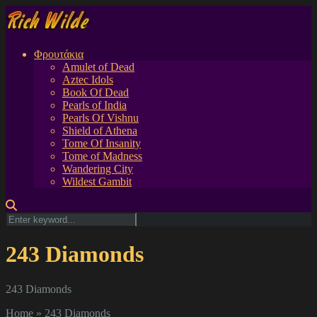
Φρουτάκια
Amulet of Dead
Aztec Idols
Book Of Dead
Pearls of India
Pearls Of Vishnu
Shield of Athena
Tome Of Insanity
Tome of Madness
Wandering City
Wildest Gambit
243 Diamonds
243 Diamonds
Home
»
243 Diamonds