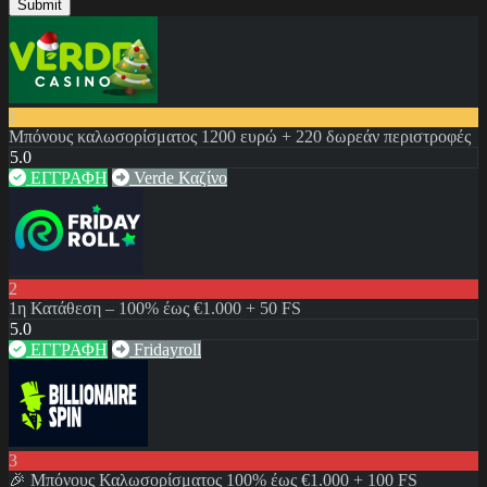
Submit
1
Μπόνους καλωσορίσματος 1200 ευρώ + 220 δωρεάν περιστροφές
5.0
ΕΓΓΡΑΦΗ
Verde Καζίνο
2
1η Κατάθεση – 100% έως €1.000 + 50 FS
5.0
ΕΓΓΡΑΦΗ
Fridayroll
3
🎉 Μπόνους Καλωσορίσματος 100% έως €1.000 + 100 FS