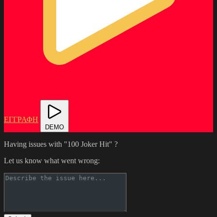
ΕΓΓΡΑΦΗ
DEMO
Having issues with "100 Joker Hit" ?
Let us know what went wrong: